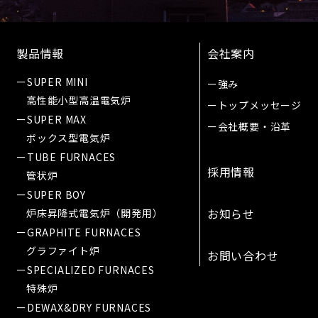
製品情報
会社案内
ーSUPER MINI
ー強み
高性能小型高温電気炉
ートップメッセージ
ーSUPER MAX
ー会社概要・沿革
ボックス型電気炉
ーTUBE FURNACES
採用情報
管状炉
ーSUPER BOY
お知らせ
炉床昇降式電気炉（開発用）
ーGRAPHITE FURNACES
グラファイト炉
お問い合わせ
ーSPECIALIZED FURNACES
特殊炉
ーDEWAX&DRY FURNACES