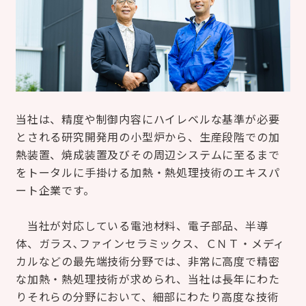
当社は、精度や制御内容にハイレベルな基準が必要
とされる研究開発用の小型炉から、生産段階での加
熱装置、焼成装置及びその周辺システムに至るまで
をトータルに手掛ける加熱・熱処理技術のエキスパ
ート企業です。
当社が対応している電池材料、電子部品、半導
体、ガラス､ファインセラミックス、ＣＮＴ・メディ
カルなどの最先端技術分野では、非常に高度で精密
な加熱・熱処理技術が求められ、当社は長年にわた
りそれらの分野において、細部にわたり高度な技術