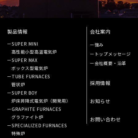
製品情報
会社案内
ーSUPER MINI
ー強み
高性能小型高温電気炉
ートップメッセージ
ーSUPER MAX
ー会社概要・沿革
ボックス型電気炉
ーTUBE FURNACES
採用情報
管状炉
ーSUPER BOY
お知らせ
炉床昇降式電気炉（開発用）
ーGRAPHITE FURNACES
グラファイト炉
お問い合わせ
ーSPECIALIZED FURNACES
特殊炉