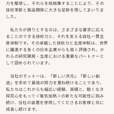
力を駆使し、それらを総結集することにより、その
技術革新と製品開発に大きな足跡を残してまいりま
した。
私たちが誇りとするのは、さまざまな要求に応え
ることのできる技術力と、それを支える自社一貫生
産体制です。その卓越した技術力と生産体制は、世界
に躍進する多くの日本企業からも高く評価され、か
れらの研究開発・生産における重要なパートナーと
して認められています。
当社のモットーは、『新しい次元』『新しい創
造』を求めて最高の努力を重ね続けることであり、
私たちはこれからも幅広い経験、実績と、飽くなき
探究心をもって＜電気加熱＞の新たな可能性に挑み
続け、当社の装置を使用してくださるお客様と共に
成長し続けます。